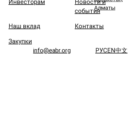
Инвесторам
Новости и
Алматы
события
Наш вклад
Контакты
Закупки
info@eabr.org
РУС
EN
中文