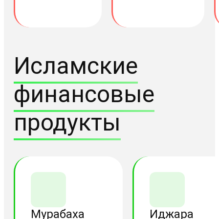
Исламские
финансовые
продукты
Мурабаха
Иджара