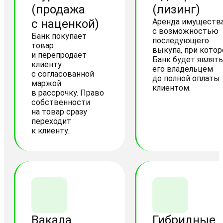
(продажа
(лизинг)
с наценкой)
Аренда имуществ
с возможностью
Банк покупает
последующего
товар
выкупа, при котор
и перепродает
Банк будет являт
клиенту
его владельцем
с согласованной
до полной оплаты
маржой
клиентом.
в рассрочку. Право
собственности
на товар сразу
переходит
к клиенту.
Вакала
Гибридные