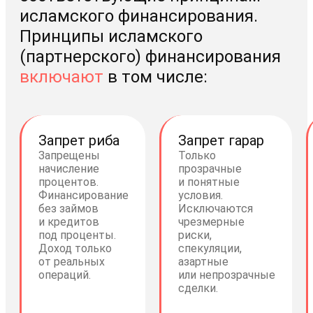
исламского финансирования.
Принципы исламского
(партнерского) финансирования
включают
в том числе:
Запрет риба
Запрет гарар
Запрещены
Только
начисление
прозрачные
процентов.
и понятные
Финансирование
условия.
без займов
Исключаются
и кредитов
чрезмерные
под проценты.
риски,
Доход только
спекуляции,
от реальных
азартные
операций.
или непрозрачные
сделки.