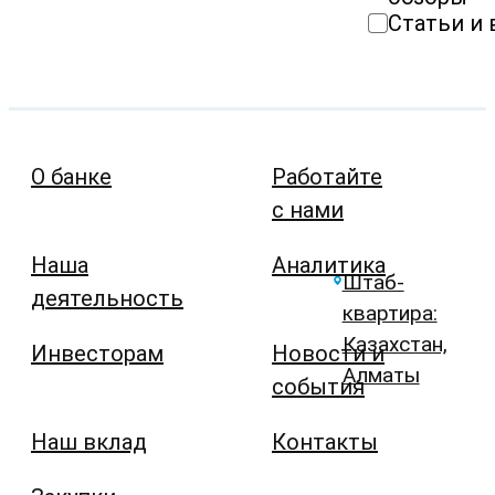
Статьи и
О банке
Работайте
с нами
Наша
Аналитика
Штаб-
деятельность
квартира:
Казахстан,
Инвесторам
Новости и
Алматы
события
Наш вклад
Контакты