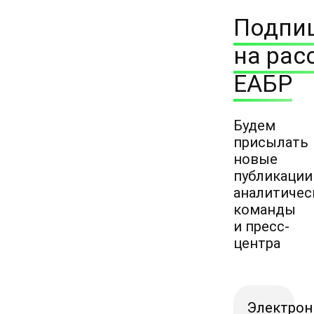
Подпи
на рас
ЕАБР
Будем
присылать
новые
публикации
аналитичес
команды
и пресс-
центра
Электрон