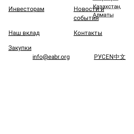
Казахстан,
Инвесторам
Новости и
Алматы
события
Наш вклад
Контакты
Закупки
info@eabr.org
РУС
EN
中文