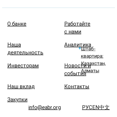
О банке
Работайте
с нами
Наша
Аналитика
Штаб-
деятельность
квартира:
Казахстан,
Инвесторам
Новости и
Алматы
события
Наш вклад
Контакты
Закупки
info@eabr.org
РУС
EN
中文