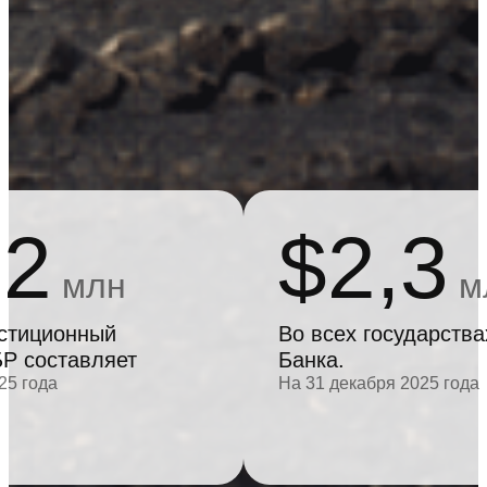
72
$2,3
млн
м
стиционный
Во всех государства
Р составляет
Банка.
25 года
На 31 декабря 2025 года