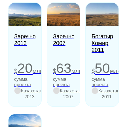
Заречное
Заречное
Богатырь
2013
2007
Комир
2011
20
63
50
$
млн
$
млн
$
млн
сумма
сумма
сумма
проекта
проекта
проекта
Казахстан
Казахстан
Казахстан
2013
2007
2011