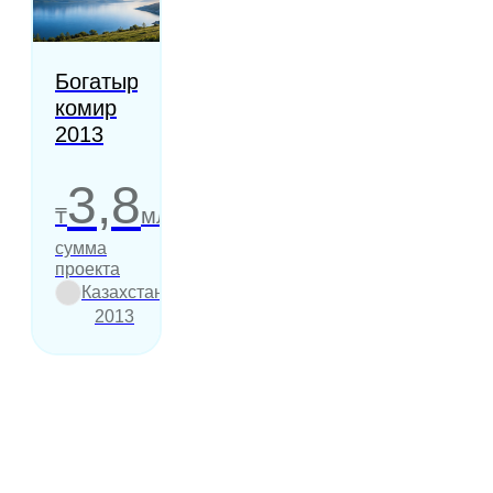
Богатырь
комир
2013
3,8
₸
млрд
сумма
проекта
Казахстан
2013