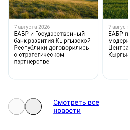
7 августа 2026
7 август
ЕАБР и Государственный
ЕАБР п
банк развития Кыргызской
модерн
Республики договорились
Центра
о стратегическом
Кыргыз
партнерстве
Смотреть все
новости