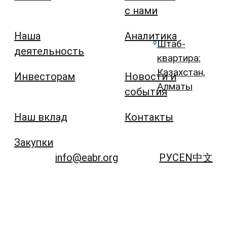
с нами
Наша
Аналитика
Штаб-
деятельность
квартира:
Казахстан,
Инвесторам
Новости и
Алматы
события
Наш вклад
Контакты
Закупки
info@eabr.org
РУС
EN
中文