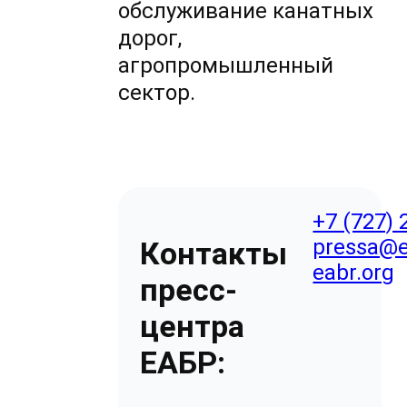
обслуживание канатных
дорог,
агропромышленный
сектор.
+7 (727) 
pressa@e
Контакты
eabr.org
пресс-
центра
ЕАБР: