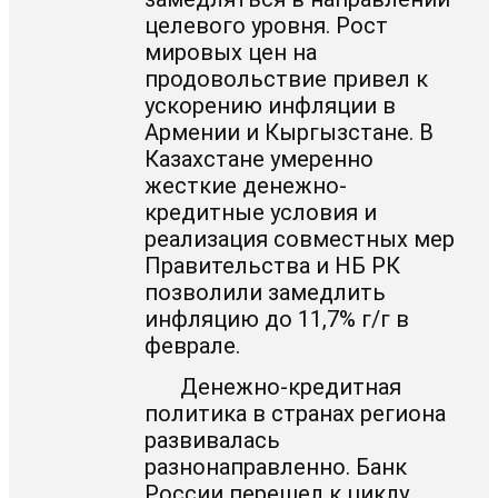
целевого уровня. Рост
мировых цен на
продовольствие привел к
ускорению инфляции в
Армении и Кыргызстане. В
Казахстане умеренно
жесткие денежно-
кредитные условия и
реализация совместных мер
Правительства и НБ РК
позволили замедлить
инфляцию до 11,7% г/г в
феврале.
Денежно-кредитная
политика в странах региона
развивалась
разнонаправленно. Банк
России перешел к циклу