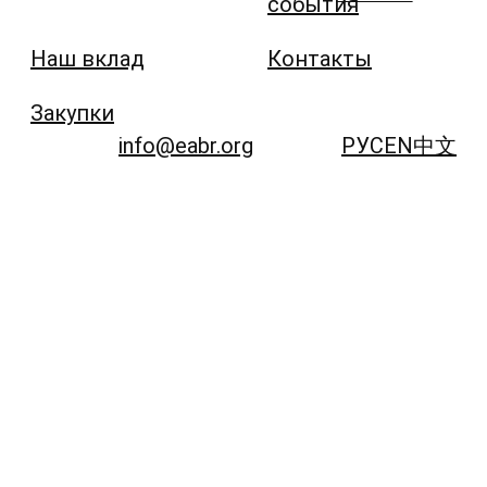
события
Наш вклад
Контакты
Закупки
info@eabr.org
РУС
EN
中文