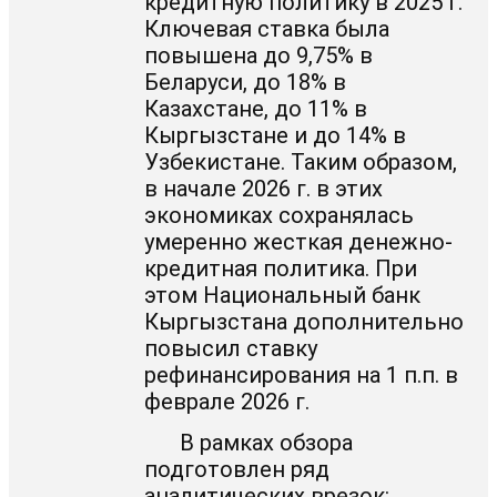
кредитную политику в 2025 г.
Ключевая ставка была
повышена до 9,75% в
Беларуси, до 18% в
Казахстане, до 11% в
Кыргызстане и до 14% в
Узбекистане. Таким образом,
в начале 2026 г. в этих
экономиках сохранялась
умеренно жесткая денежно-
кредитная политика. При
этом Национальный банк
Кыргызстана дополнительно
повысил ставку
рефинансирования на 1 п.п. в
феврале 2026 г.
В рамках обзора
подготовлен ряд
аналитических врезок: